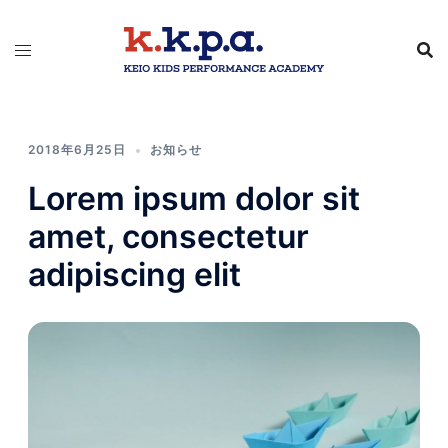
コ
ン
テ
ン
ツ
へ
2018年6月25日
お知らせ
ス
Lorem ipsum dolor sit
キ
ッ
amet, consectetur
プ
adipiscing elit