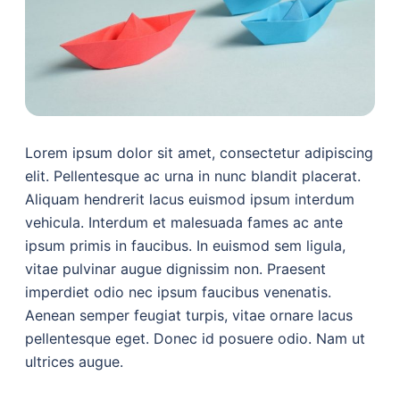
Lorem ipsum dolor sit amet, consectetur adipiscing
elit. Pellentesque ac urna in nunc blandit placerat.
Aliquam hendrerit lacus euismod ipsum interdum
vehicula. Interdum et malesuada fames ac ante
ipsum primis in faucibus. In euismod sem ligula,
vitae pulvinar augue dignissim non. Praesent
imperdiet odio nec ipsum faucibus venenatis.
Aenean semper feugiat turpis, vitae ornare lacus
pellentesque eget. Donec id posuere odio. Nam ut
ultrices augue.