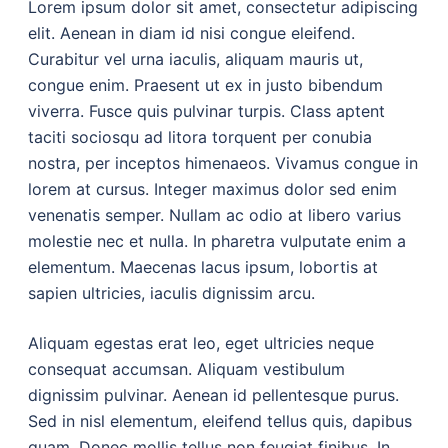
Lorem ipsum dolor sit amet, consectetur adipiscing
elit. Aenean in diam id nisi congue eleifend.
Curabitur vel urna iaculis, aliquam mauris ut,
congue enim. Praesent ut ex in justo bibendum
viverra. Fusce quis pulvinar turpis. Class aptent
taciti sociosqu ad litora torquent per conubia
nostra, per inceptos himenaeos. Vivamus congue in
lorem at cursus. Integer maximus dolor sed enim
venenatis semper. Nullam ac odio at libero varius
molestie nec et nulla. In pharetra vulputate enim a
elementum. Maecenas lacus ipsum, lobortis at
sapien ultricies, iaculis dignissim arcu.
Aliquam egestas erat leo, eget ultricies neque
consequat accumsan. Aliquam vestibulum
dignissim pulvinar. Aenean id pellentesque purus.
Sed in nisl elementum, eleifend tellus quis, dapibus
quam. Donec mollis tellus non feugiat finibus. In