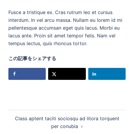
Fusce a tristique ex. Cras rutrum leo et cursus
interdum. In vel arcu massa. Nullam eu lorem id mi
pellentesque accumsan eget quis lacus. Morbi eu
lacus ante. Proin sit amet tempor felis. Nam vel
tempus lectus, quis rhoncus tortor.
この記事をシェアする
投
Class aptent taciti sociosqu ad litora torquent
稿
per conubia
ナ