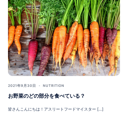
2021年9月30日
NUTRITION
お野菜のどの部分を食べている？
皆さんこんにちは！アスリートフードマイスター […]