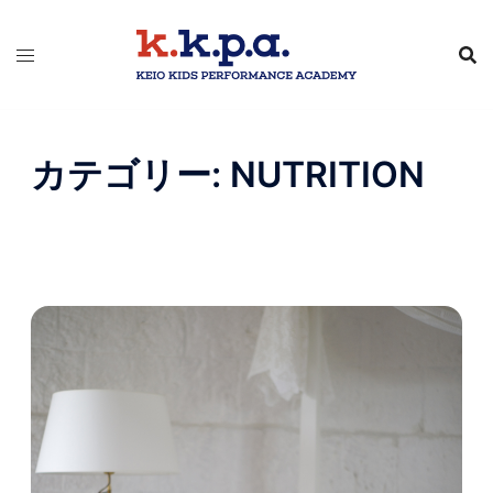
コ
ン
テ
ン
ツ
へ
カテゴリー:
NUTRITION
ス
キ
ッ
プ