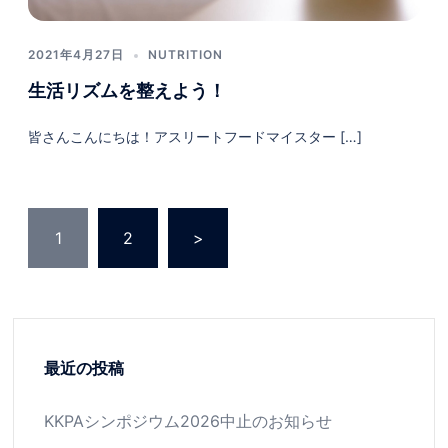
2021年4月27日
NUTRITION
生活リズムを整えよう！
皆さんこんにちは！アスリートフードマイスター […]
投
1
2
>
稿
の
ペ
ー
ジ
最近の投稿
送
KKPAシンポジウム2026中止のお知らせ
り