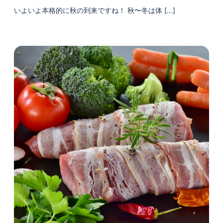
いよいよ本格的に秋の到来ですね！ 秋〜冬は体 […]