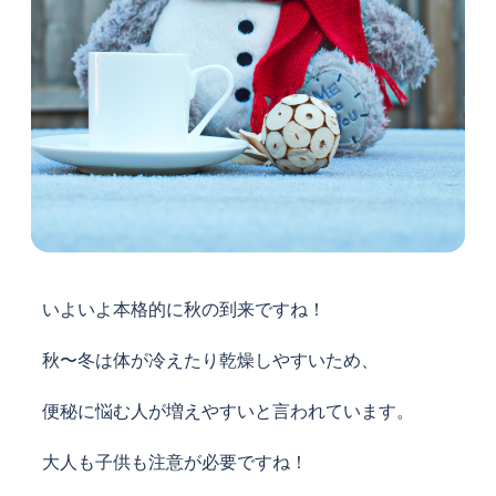
いよいよ本格的に秋の到来ですね！
秋〜冬は体が冷えたり
乾燥しやすいため、
便秘に悩む人が
増えやすいと言われています。
大人も子供も注意が必要ですね！