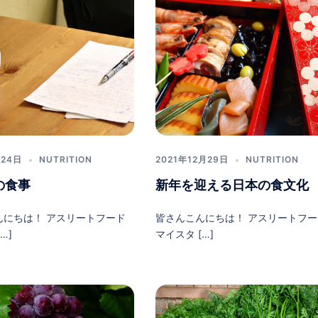
月24日
NUTRITION
2021年12月29日
NUTRITION
の食事
新年を迎える日本の食文化
んにちは！ アスリートフード
皆さんこんにちは！ アスリートフー
…]
マイスタ […]