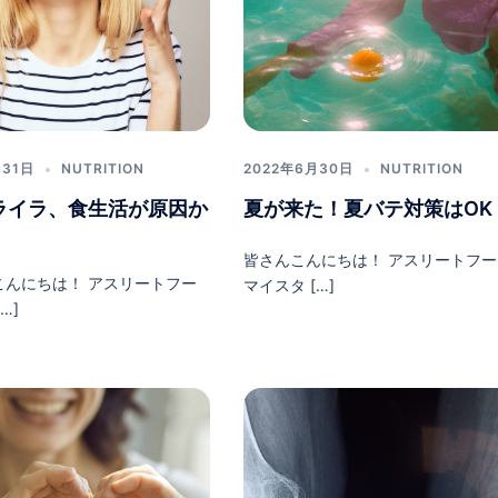
月31日
NUTRITION
2022年6月30日
NUTRITION
ライラ、食生活が原因か
夏が来た！夏バテ対策はOK
皆さんこんにちは！ アスリートフー
こんにちは！ アスリートフー
マイスタ […]
…]