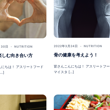
2022年3月24日
NUTRITION
月30日
NUTRITION
骨の健康を考えよう！
楽しむ向き合い方
皆さんこんにちは！ アスリートフー
んにちは！ アスリートフード
マイスタ […]
…]