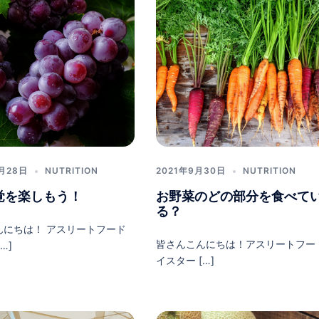
0月28日
NUTRITION
2021年9月30日
NUTRITION
覚を楽しもう！
お野菜のどの部分を食べて
る？
んにちは！ アスリートフード
皆さんこんにちは！アスリートフー
…]
イスター […]