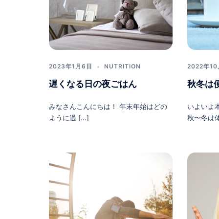
2023年1月6日
NUTRITION
2022年1
遅くなる日の夜ごはん
秋冬は
みなさんこんにちは！ 年末年始はどの
いよいよ
ように過 […]
秋〜冬は体 