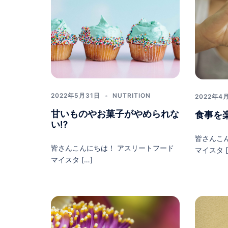
2022年5月31日
NUTRITION
2022年4
甘いものやお菓子がやめられな
食事を
い⁉︎
皆さんこ
皆さんこんにちは！ アスリートフード
マイスタ [
マイスタ […]