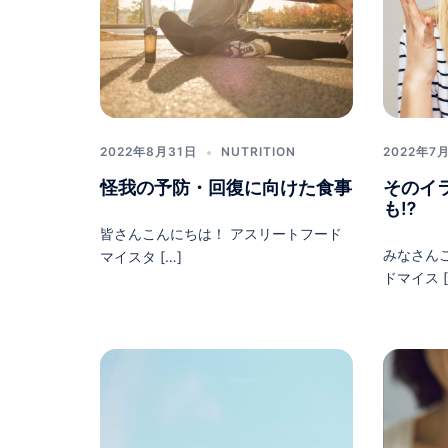
2022年8月31日
NUTRITION
2022年7
怪我の予防・回復に向けた食事
そのイ
も⁉︎
皆さんこんにちは！ アスリートフード
みなさん
マイスタ […]
ドマイス [