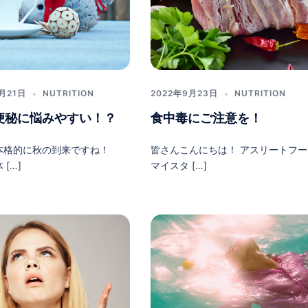
0月21日
NUTRITION
2022年9月23日
NUTRITION
便秘に悩みやすい！？
食中毒にご注意を！
本格的に秋の到来ですね！
皆さんこんにちは！ アスリートフー
[…]
マイスタ […]