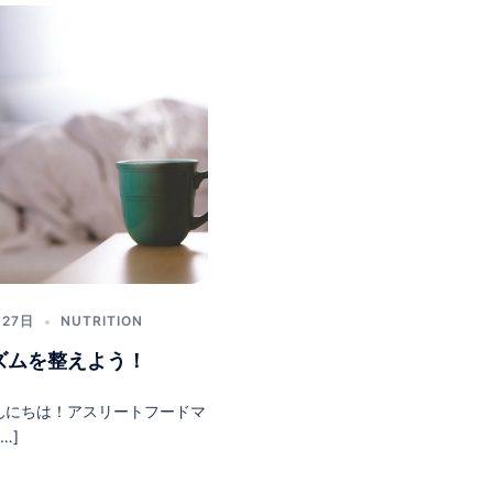
月27日
NUTRITION
ズムを整えよう！
んにちは！アスリートフードマ
…]