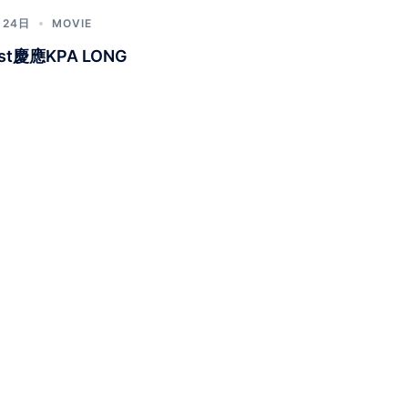
月24日
MOVIE
1st慶應KPA LONG