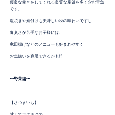
優良な働きをしてくれる良質な脂質を多く含む青魚
です。
塩焼きや煮付けも美味しい秋の味わいですし
青臭さが苦手なお子様には、
竜田揚げなどのメニューも好まれやすく
お魚嫌いを克服できるかも⁉︎
〜野菜編〜
【さつまいも】
甘くてホクホクの