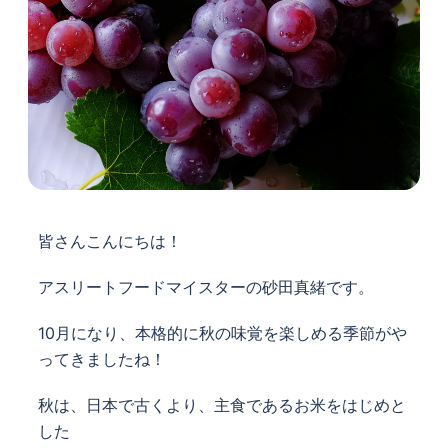
皆さんこんにちは！
アスリートフードマイスターの砂田真緒です。
10月になり、本格的に秋の味覚を
楽しめる季節がや
ってきましたね！
秋は、日本で古くより、主食である
お米をはじめと
した