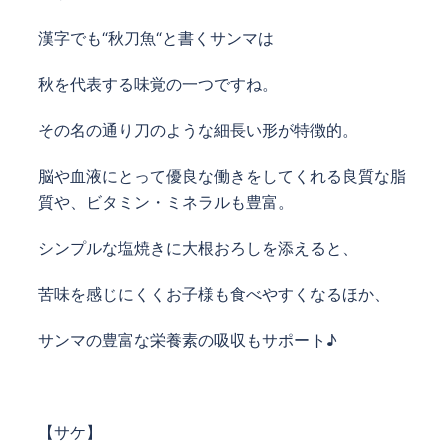
漢字でも“秋刀魚“と
書くサンマは
秋を代表する味覚の
一つですね。
その名の通り刀のような細長い形が特徴的。
脳や血液にとって優良な働きをしてくれる
良質な脂
質や、ビタミン・ミネラルも豊富。
シンプルな塩焼きに大根おろしを添えると、
苦味を感じにくくお子様も食べやすくなるほか、
サンマの豊富な栄養素の吸収もサポート♪
【サケ】