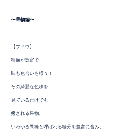
〜果物編〜
【ブドウ】
種類が豊富で
味も色合いも様々！
その綺麗な色味を
見ているだけでも
癒される果物。
いわゆる果糖と呼ばれる糖分を豊富に含み、