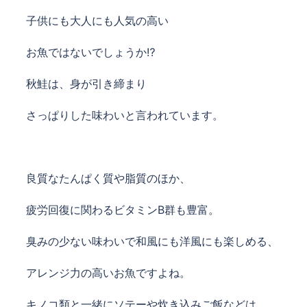
子供にも大人にも人気の高い
お魚ではないでしょうか⁉︎
秋鮭は、身が引き締まり
さっぱりした味わいと
言われています。
良質なたんぱく質や脂質のほか、
疲労回復に関わるビタミンB群も豊富。
臭みの少ない味わいで和風にも洋風にも
楽しめる、
アレンジ力の高いお魚ですよね。
キノコ類と一緒にソテーや炊き込みご飯などは